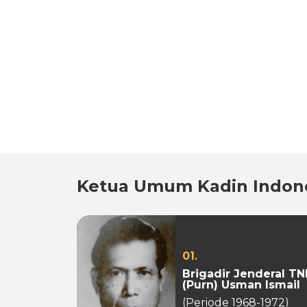
Ketua Umum Kadin Indon
01.
Brigadir Jenderal TN
(Purn) Usman Ismail
(Periode 1968-1972)