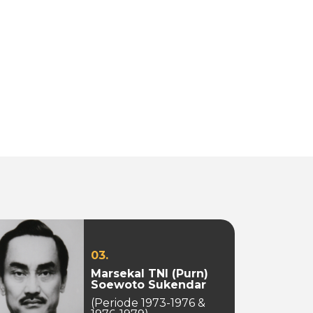
03.
Marsekal TNI (Purn)
Soewoto Sukendar
(Periode 1973-1976 &