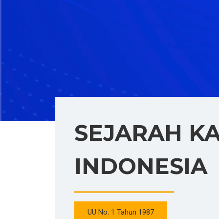
SEJARAH K
INDONESIA
UU No. 1 Tahun 1987