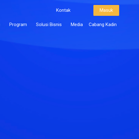
Kontak
Masuk
i
Program
Solusi Bisnis
Media
Cabang Kadin